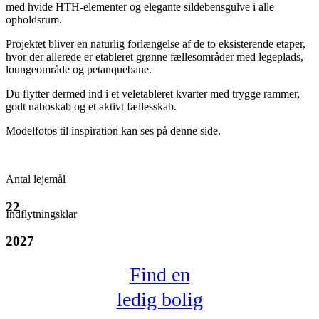
med hvide HTH-elementer og elegante sildebensgulve i alle
opholdsrum.
Projektet bliver en naturlig forlængelse af de to eksisterende etaper,
hvor der allerede er etableret grønne fællesområder med legeplads,
loungeområde og petanquebane.
Du flytter dermed ind i et veletableret kvarter med trygge rammer,
godt naboskab og et aktivt fællesskab.
Modelfotos til inspiration kan ses på denne side.
Antal lejemål
22
Indflytningsklar
2027
Find en
ledig bolig