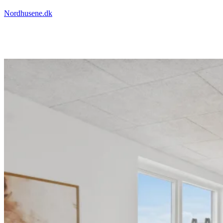
Nordhusene.dk