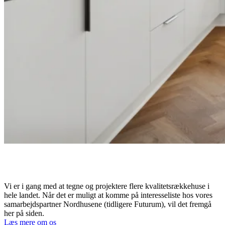
Vi er i gang med at tegne og projektere flere kvalitets­rækkehuse i
hele landet. Når det er muligt at komme på interesse­liste hos vores
samarbejdspartner Nordhusene (tidligere Futurum), vil det fremgå
her på siden.
Læs mere om os