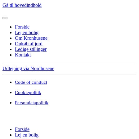
Gå til hovedindhold
Forside
Lej en bolig
Om Kronhusene
Opkøb af jord
Ledige stillinger
Kontakt
Udlejning via Nordhusene
Code of conduct
Cookiepolitik
Persondatapolitik
Forside
Lej en bolig