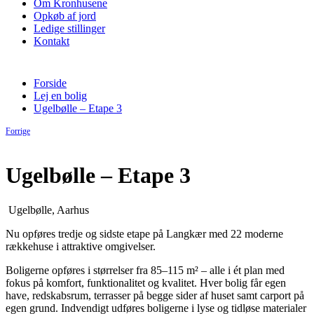
Om Kronhusene
Opkøb af jord
Ledige stillinger
Kontakt
Forside
Lej en bolig
Ugelbølle – Etape 3
Forrige
Ugelbølle – Etape 3
Ugelbølle, Aarhus
Nu opføres tredje og sidste etape på Langkær med 22 moderne
rækkehuse i attraktive omgivelser.
Boligerne opføres i størrelser fra 85–115 m² – alle i ét plan med
fokus på komfort, funktionalitet og kvalitet. Hver bolig får egen
have, redskabsrum, terrasser på begge sider af huset samt carport på
egen grund. Indvendigt udføres boligerne i lyse og tidløse materialer