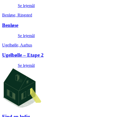
Se lejemål
Benløse, Ringsted
Benløse
Se lejemål
Ugelbølle, Aarhus
Ugelbølle – Etape 2
Se lejemål
Find en ledig