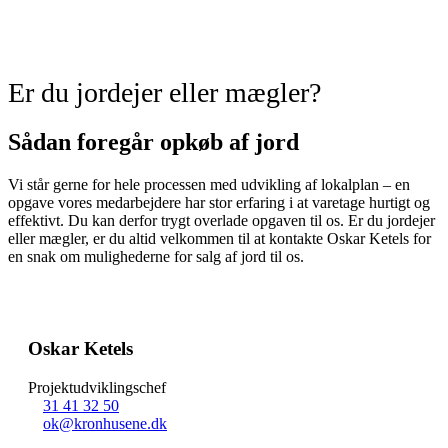
Er du jordejer eller mægler?
Sådan foregår opkøb af jord
Vi står gerne for hele processen med udvikling af lokalplan – en
opgave vores medarbejdere har stor erfaring i at varetage hurtigt og
effektivt. Du kan derfor trygt overlade opgaven til os. Er du jordejer
eller mægler, er du altid velkommen til at kontakte Oskar Ketels for
en snak om mulighederne for salg af jord til os.
Oskar Ketels
Projektudviklingschef
31 41 32 50
ok@kronhusene.dk