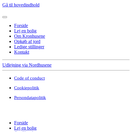
Gå til hovedindhold
Forside
Lej en bolig
Om Kronhusene
Opkøb af jord
Ledige stillinger
Kontakt
Udlejning via Nordhusene
Code of conduct
Cookiepolitik
Persondatapolitik
Forside
Lej en bolig