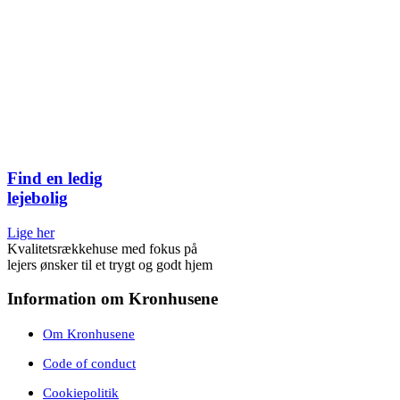
Find en ledig
lejebolig
Lige her
Kvalitetsrækkehuse med fokus på
lejers ønsker til et trygt og godt hjem
Information om Kronhusene
Om Kronhusene
Code of conduct
Cookiepolitik