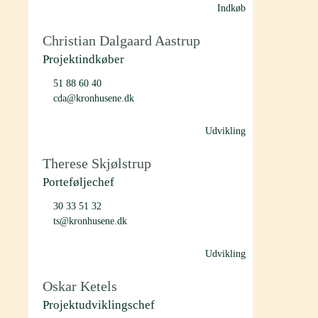
Indkøb
Christian Dalgaard Aastrup
Projektindkøber
51 88 60 40
cda@kronhusene.dk
Udvikling
Therese Skjølstrup
Porteføljechef
30 33 51 32
ts@kronhusene.dk
Udvikling
Oskar Ketels
Projektudviklingschef