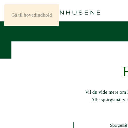
Gå til hovedindhold
H
Vil du vide mere om K
Alle spørgsmål ved
Spørgsmål